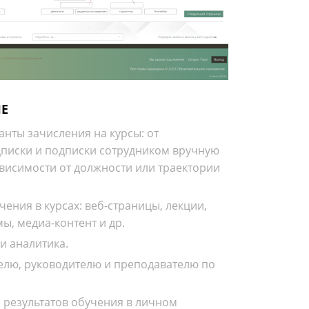
ИЕ
нты зачисления на курсы: от
писки и подписки сотрудником вручную
ависимости от должности или траектории
ения в курсах: веб-страницы, лекции,
мы, медиа-контент и др.
и аналитика.
елю, руководителю и преподавателю по
 результатов обучения в личном