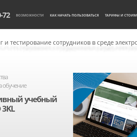
0-72
ВОЗМОЖНОСТИ
КАК НАЧАТЬ ПОЛЬЗОВАТЬСЯ
ТАРИФЫ И СТОИМ
г и тестирование сотрудников в среде электр
тва
а обучение
тивный
учебный
 3KL