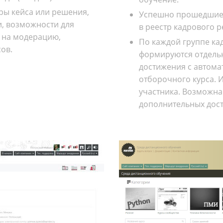
ры кейса или решения,
Успешно прошедшие 
, возможности для
в реестр кадрового р
 на модерацию,
По каждой группе ка
ов.
формируются отдельн
достижения с автом
отборочного курса. И
участника. Возможн
дополнительных дост