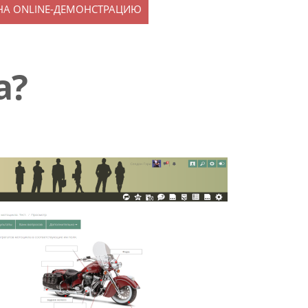
НА ONLINE-ДЕМОНСТРАЦИЮ
а?